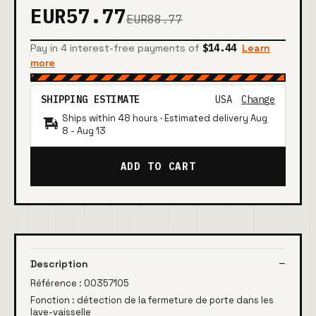
EUR57.77
EUR88.77
Pay in 4 interest-free payments of
$14.44
Learn
more
SHIPPING ESTIMATE
USA
Change
Ships within 48 hours · Estimated delivery
Aug
8
-
Aug 13
ADD TO CART
Description
Référence : 00357105
Fonction : détection de la fermeture de porte dans les
lave-vaisselle