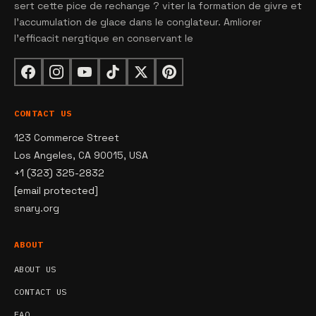
sert cette pice de rechange ? viter la formation de givre et
l'accumulation de glace dans le conglateur. Amliorer
l'efficacit nergtique en conservant le
CONTACT US
123 Commerce Street
Los Angeles, CA 90015, USA
+1 (323) 325-2832
[email protected]
snary.org
ABOUT
ABOUT US
CONTACT US
FAQ