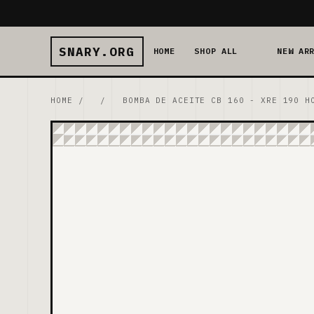
SNARY.ORG
HOME
SHOP ALL
NEW AR
HOME
/
/
BOMBA DE ACEITE CB 160 - XRE 190 H