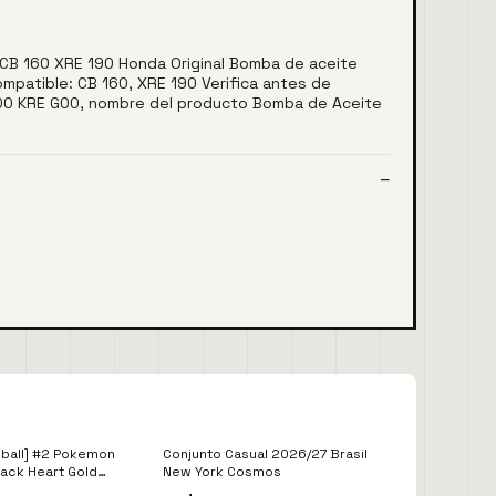
CB 160 XRE 190 Honda Original Bomba de aceite
ompatible: CB 160, XRE 190 Verifica antes de
5100 KRE G00, nombre del producto Bomba de Aceite
ball] #2 Pokemon
Conjunto Casual 2026/27 Brasil
ack Heart Gold
New York Cosmos