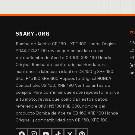
SNARY.ORG
CO
12
Bomba de Aceite CB 160 - XRE 190 Honda Original
Lo
YBA4-F7431-00 revisa que coincidan estos
datos:Bomba de Aceite CB 160 XRE 190 Honda
+1
Original Bomba de aceite original Honda para
[e
mantener la lubricacin ideal en CB 160 y XRE 190.
sn
SKU: H15100 KRE G00 Repuesto Original HONDA
Compatible: CB 160, XRE 190 Verifica antes de
comprar Para confirmar que este repuesto le sirve
a tu moto, revisa que coincidan estos datos:
referencia SKU H15100 KRE G00, nombre del
producto Bomba de Aceite CB 160 XRE 190 Honda
Original y compatibilidad con CB 160, XRE 190.