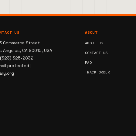
NTACT US
ABOUT
3 Commerce Street
ABOUT US
s Angeles, CA 90015, USA
CONTACT US
 (323) 325-2832
FAQ
mail protected]
TRACK ORDER
ary.org