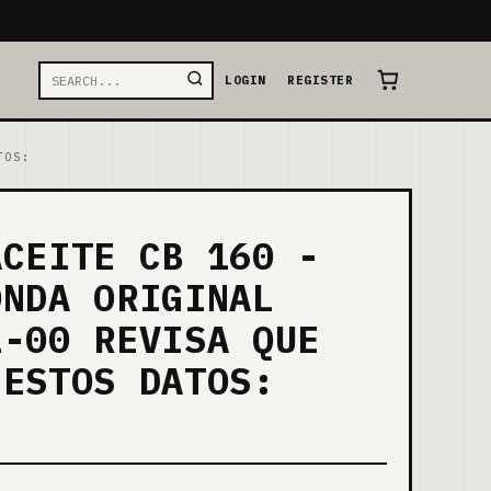
LOGIN
REGISTER
TOS:
ACEITE CB 160 -
ONDA ORIGINAL
1-00 REVISA QUE
 ESTOS DATOS: