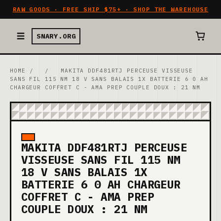
RAW GOODS · FREE SHIP $75+ · SHOP THE WAREHOUSE
SNARY.ORG
HOME
/
/
MAKITA DDF481RTJ PERCEUSE VISSEUSE
SANS FIL 115 NM 18 V SANS BALAIS 1X BATTERIE 6 0 AH
CHARGEUR COFFRET C - AMA PREP COUPLE DOUX : 21 NM
MAKITA DDF481RTJ PERCEUSE
VISSEUSE SANS FIL 115 NM
18 V SANS BALAIS 1X
BATTERIE 6 0 AH CHARGEUR
COFFRET C - AMA PREP
COUPLE DOUX : 21 NM