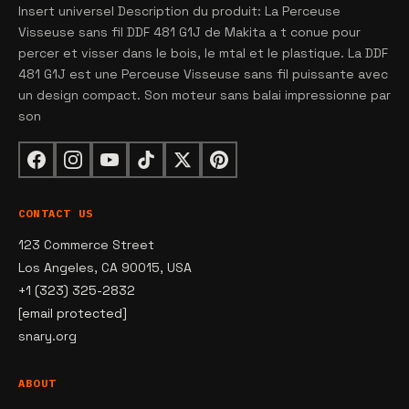
Insert universel Description du produit: La Perceuse
Visseuse sans fil DDF 481 G1J de Makita a t conue pour
percer et visser dans le bois, le mtal et le plastique. La DDF
481 G1J est une Perceuse Visseuse sans fil puissante avec
un design compact. Son moteur sans balai impressionne par
son
CONTACT US
123 Commerce Street
Los Angeles, CA 90015, USA
+1 (323) 325-2832
[email protected]
snary.org
ABOUT